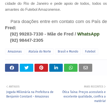
cidade do Rio de Janeiro e pede apoio de todos, todos os
amantes do Futebol Amazonense.
Para doações entre em contato com os País de
Fred:
(92) 99283-7330 - Mãe de Fred /
WhatsApp
(92) 98447-2305
Amazonas
Atalaia do Norte
Brasil e Mundo
Futebol
ANTIGOS
MAIS RECENTES
Jogada Milionária na Prefeitura de
Ótica Taina: Preços acessíveis e
Benjamin Constant – Amazonas
excelente qualidade, confira a
matéria!