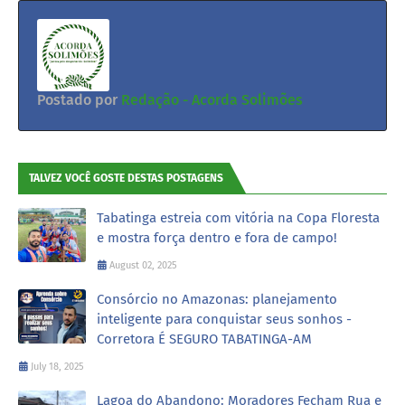
Postado por
Redação - Acorda Solimões
TALVEZ VOCÊ GOSTE DESTAS POSTAGENS
Tabatinga estreia com vitória na Copa Floresta
e mostra força dentro e fora de campo!
August 02, 2025
Consórcio no Amazonas: planejamento
inteligente para conquistar seus sonhos -
Corretora É SEGURO TABATINGA-AM
July 18, 2025
Lagoa do Abandono: Moradores Fecham Rua e