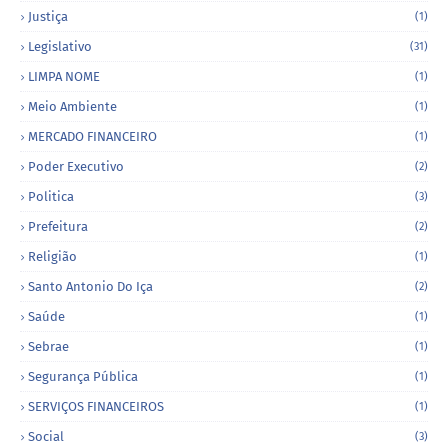
Justiça
(1)
Legislativo
(31)
LIMPA NOME
(1)
Meio Ambiente
(1)
MERCADO FINANCEIRO
(1)
Poder Executivo
(2)
Politica
(3)
Prefeitura
(2)
Religião
(1)
Santo Antonio Do Iça
(2)
Saúde
(1)
Sebrae
(1)
Segurança Pública
(1)
SERVIÇOS FINANCEIROS
(1)
Social
(3)