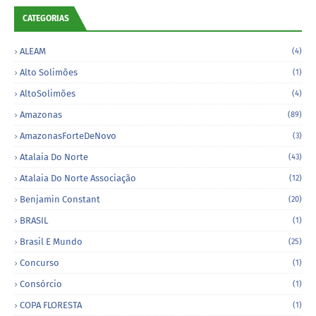
CATEGORIAS
ALEAM
(4)
Alto Solimões
(1)
AltoSolimões
(4)
Amazonas
(89)
AmazonasForteDeNovo
(3)
Atalaia Do Norte
(43)
Atalaia Do Norte Associação
(12)
Benjamin Constant
(20)
BRASIL
(1)
Brasil E Mundo
(25)
Concurso
(1)
Consórcio
(1)
COPA FLORESTA
(1)