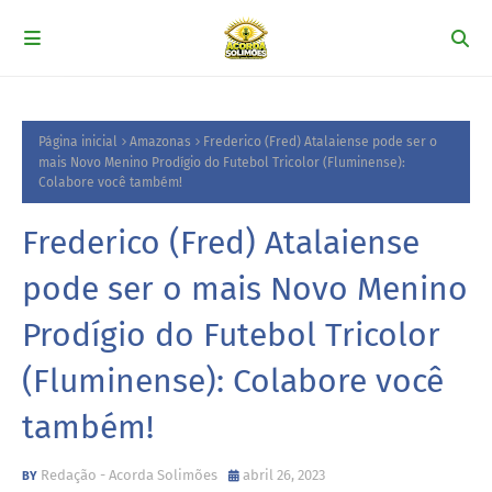
Página inicial
Amazonas
Frederico (Fred) Atalaiense pode ser o
mais Novo Menino Prodígio do Futebol Tricolor (Fluminense):
Colabore você também!
Frederico (Fred) Atalaiense
pode ser o mais Novo Menino
Prodígio do Futebol Tricolor
(Fluminense): Colabore você
também!
Redação - Acorda Solimões
abril 26, 2023