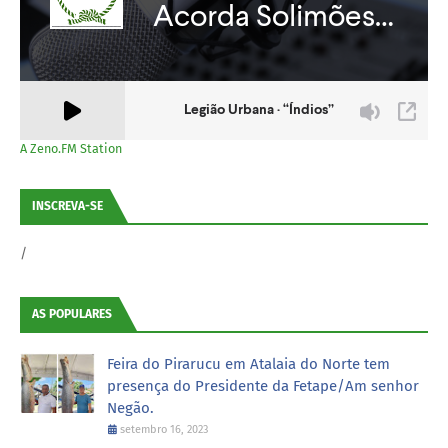
A Zeno.FM Station
INSCREVA-SE
/
AS POPULARES
Feira do Pirarucu em Atalaia do Norte tem
presença do Presidente da Fetape/Am senhor
Negão.
setembro 16, 2023