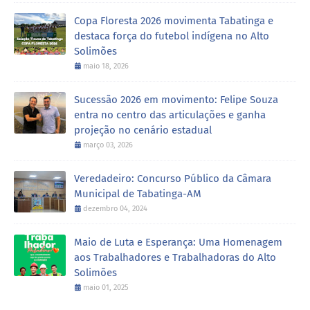
Copa Floresta 2026 movimenta Tabatinga e
destaca força do futebol indígena no Alto
Solimões
maio 18, 2026
Sucessão 2026 em movimento: Felipe Souza
entra no centro das articulações e ganha
projeção no cenário estadual
março 03, 2026
Veredadeiro: Concurso Público da Câmara
Municipal de Tabatinga-AM
dezembro 04, 2024
Maio de Luta e Esperança: Uma Homenagem
aos Trabalhadores e Trabalhadoras do Alto
Solimões
maio 01, 2025