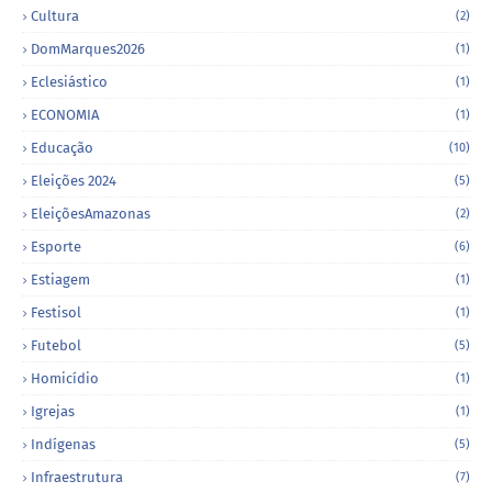
Cultura
(2)
DomMarques2026
(1)
Eclesiástico
(1)
ECONOMIA
(1)
Educação
(10)
Eleições 2024
(5)
EleiçõesAmazonas
(2)
Esporte
(6)
Estiagem
(1)
Festisol
(1)
Futebol
(5)
Homicídio
(1)
Igrejas
(1)
Indígenas
(5)
Infraestrutura
(7)